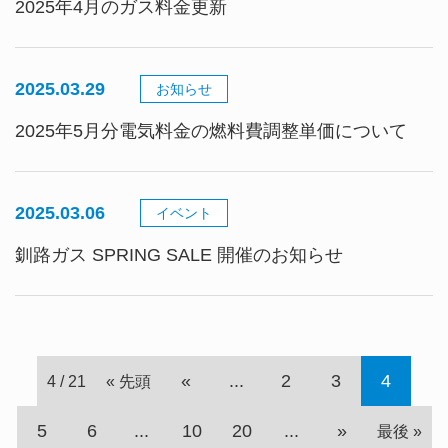
2025年4月のガス料金更新
2025.03.29
お知らせ
2025年5月分電気料金の燃料費調整単価について
2025.03.06
イベント
釧路ガス SPRING SALE 開催のお知らせ
«
...
2
3
4
4 / 21
« 先頭
5
6
...
10
20
...
»
最後 »