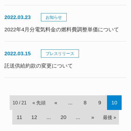
2022.03.23
お知らせ
2022年4月分電気料金の燃料費調整単価について
2022.03.15
プレスリリース
託送供給約款の変更について
«
...
8
9
10
10 / 21
« 先頭
11
12
...
20
...
»
最後 »