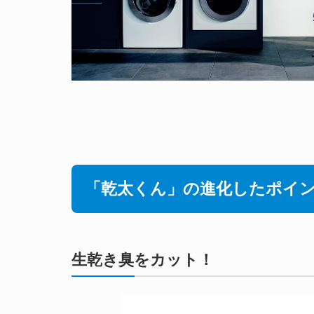
「乾太くん」の進化したポイ
生乾き臭をカット！