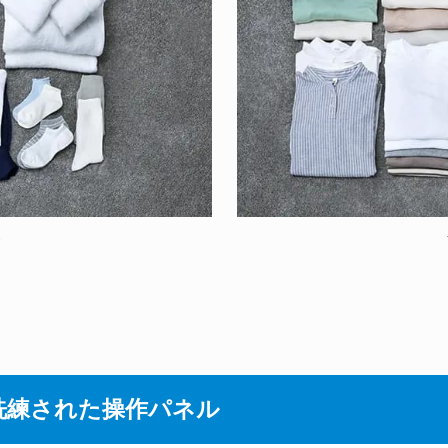
安
洗練された操作パネル