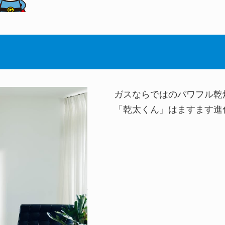
ガスならではのパワフル乾燥
「乾太くん」はますます進