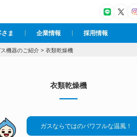
客さま
企業情報
採⽤情報
ガス機器のご紹介
>
衣類乾燥機
衣類乾燥機
ガスならではのパワフルな温風！