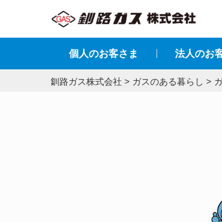
個人のお客さま
法⼈のお
釧路ガス株式会社
>
ガスのある暮らし
>