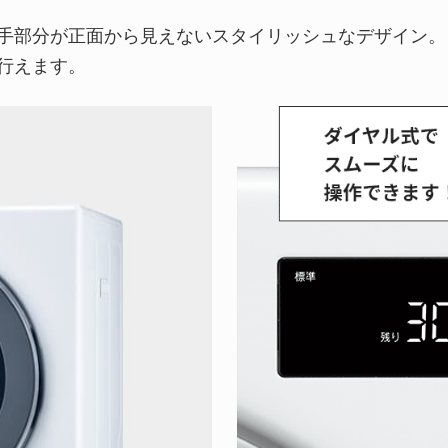
手部分が正面から見えないスタイリッシュなデザイン。
行えます。