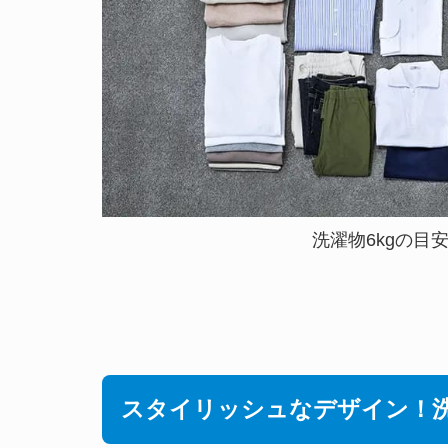
洗濯物6kgの目
スタイリッシュなデザイン！