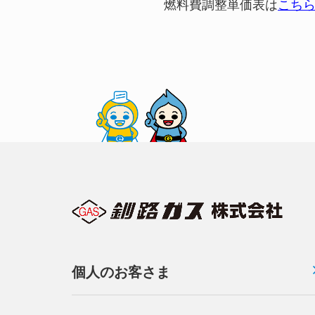
燃料費調整単価表は
こち
個人のお客さま