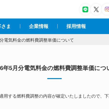
客さま
企業情報
採⽤情報
5月分電気料金の燃料費調整単価について
026年5月分電気料金の燃料費調整単価につ
金に適用する燃料費調整の内容が確定いたしましたので、