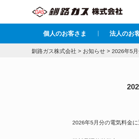
個人のお客さま
法⼈のお
釧路ガス株式会社
>
お知らせ
>
2026年
2
2026年5月分の電気料