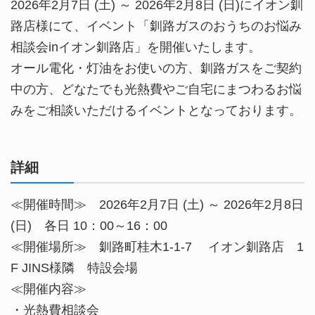
2026年2月7日 (土) ～ 2026年2月8日 (日)にイオン釧
路店様にて、イベント「釧路ガスのおうちのお悩み
相談会inイオン釧路店」を開催いたします。
オール電化・灯油をお使いの方、釧路ガスをご契約
中の方、どなたでも光熱費やご自宅にまつわるお悩
みをご相談いただけるイベントとなっております。
詳細
≪開催時間≫ 2026年2月7日 (土) ～ 2026年2月8日
(日) 各日 10：00～16：00
≪開催場所≫ 釧路町桂木1-1-7 イオン釧路店 1
F JINS様隣 特設会場
≪開催内容≫
・光熱費相談会